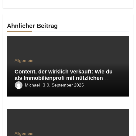
Ähnlicher Beitrag
Allgemein
Content, der wirklich verkauft: Wie du
als Immobilienprofi mit nützlichen
Ratgeber-Artikeln Sichtbarkeit, Vertrauen
Michael
9. September 2025
und Leads gewinnst
Allgemein