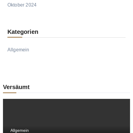
Oktober 2024
Kategorien
Allgemein
Versäumt
Allgemein