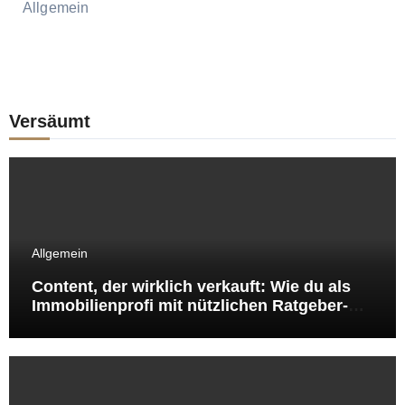
Allgemein
Versäumt
Allgemein
Content, der wirklich verkauft: Wie du als
Immobilienprofi mit nützlichen Ratgeber-
Artikeln Sichtbarkeit, Vertrauen und Leads
gewinnst