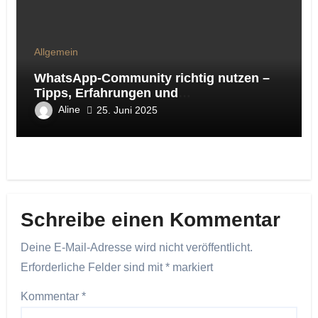
Allgemein
WhatsApp-Community richtig nutzen –
Tipps, Erfahrungen und
Handlungsempfehlungen aus der Online-
Aline
25. Juni 2025
Marketing-Praxis
Schreibe einen Kommentar
Deine E-Mail-Adresse wird nicht veröffentlicht.
Erforderliche Felder sind mit
*
markiert
Kommentar
*