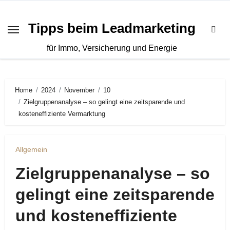
Zum
Inhalt
Tipps beim Leadmarketing
springen
für Immo, Versicherung und Energie
Home
2024
November
10
Zielgruppenanalyse – so gelingt eine zeitsparende und
kosteneffiziente Vermarktung
Allgemein
Zielgruppenanalyse – so
gelingt eine zeitsparende
und kosteneffiziente