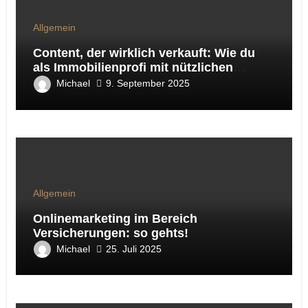
Allgemein
Content, der wirklich verkauft: Wie du
als Immobilienprofi mit nützlichen
Ratgeber-Artikeln Sichtbarkeit, Vertrauen
Michael
9. September 2025
und Leads gewinnst
Allgemein
Onlinemarketing im Bereich
Versicherungen: so gehts!
Michael
25. Juli 2025