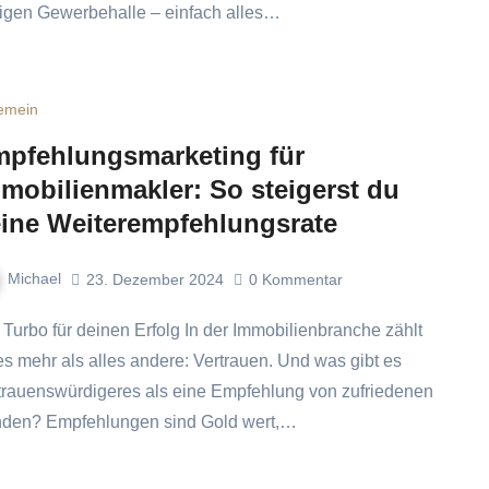
sigen Gewerbehalle – einfach alles…
gemein
pfehlungsmarketing für
mobilienmakler: So steigerst du
ine Weiterempfehlungsrate
Michael
23. Dezember 2024
0
Kommentar
es mehr als alles andere: Vertrauen. Und was gibt es
trauenswürdigeres als eine Empfehlung von zufriedenen
den? Empfehlungen sind Gold wert,…