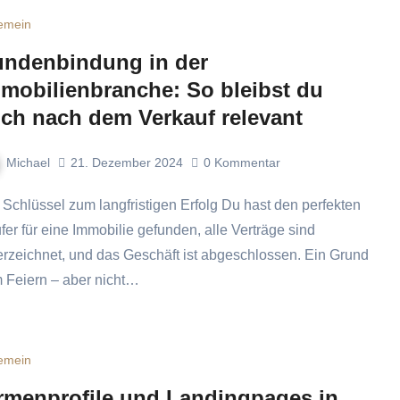
gemein
ndenbindung in der
mobilienbranche: So bleibst du
ch nach dem Verkauf relevant
Michael
21. Dezember 2024
0
Kommentar
fer für eine Immobilie gefunden, alle Verträge sind
erzeichnet, und das Geschäft ist abgeschlossen. Ein Grund
 Feiern – aber nicht…
gemein
rmenprofile und Landingpages in