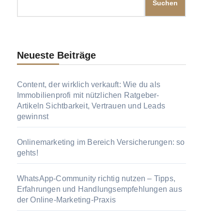
Suchen
Neueste Beiträge
Content, der wirklich verkauft: Wie du als
Immobilienprofi mit nützlichen Ratgeber-
Artikeln Sichtbarkeit, Vertrauen und Leads
gewinnst
Onlinemarketing im Bereich Versicherungen: so
gehts!
WhatsApp-Community richtig nutzen – Tipps,
Erfahrungen und Handlungsempfehlungen aus
der Online-Marketing-Praxis