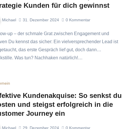
rategie Kunden für dich gewinnst
Michael
31. Dezember 2024
0
Kommentar
ven Du kennst das sicher: Ein vielversprechender Lead ist
getaucht, das erste Gespräch lief gut, doch dann…
kstille. Was tun? Nachhaken natürlich!…
gemein
fektive Kundenakquise: So senkst du
sten und steigst erfolgreich in die
stomer Journey ein
Michael
29. Dezember 2024
0
Kommentar