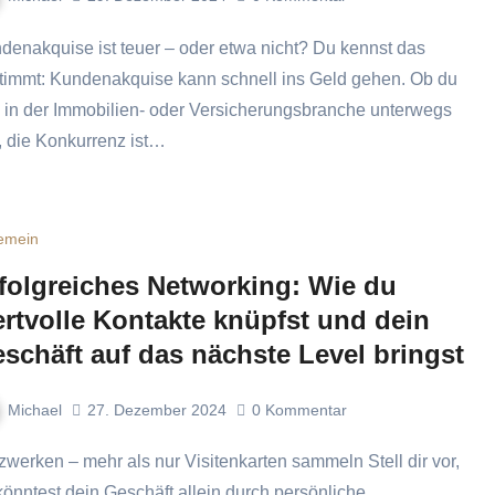
timmt: Kundenakquise kann schnell ins Geld gehen. Ob du
 in der Immobilien- oder Versicherungsbranche unterwegs
t, die Konkurrenz ist…
gemein
folgreiches Networking: Wie du
rtvolle Kontakte knüpfst und dein
schäft auf das nächste Level bringst
Michael
27. Dezember 2024
0
Kommentar
könntest dein Geschäft allein durch persönliche