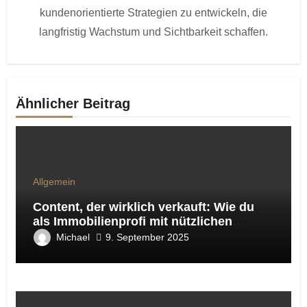
kundenorientierte Strategien zu entwickeln, die
langfristig Wachstum und Sichtbarkeit schaffen.
Ähnlicher Beitrag
Allgemein
Content, der wirklich verkauft: Wie du
als Immobilienprofi mit nützlichen
Ratgeber-Artikeln Sichtbarkeit, Vertrauen
Michael
9. September 2025
und Leads gewinnst