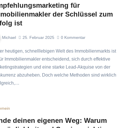
pfehlungsmarketing für
mobilienmakler der Schlüssel zum
folg ist
Michael
25. Februar 2025
0
Kommentar
für Immobilienmakler entscheidend, sich durch effektive
ketingstrategien und eine starke Lead-Akquise von der
kurrenz abzuheben. Doch welche Methoden sind wirklich
olgreich,…
gemein
nde deinen eigenen Weg: Warum