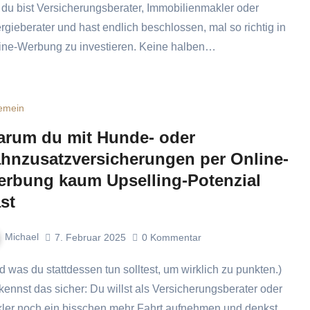
, du bist Versicherungsberater, Immobilienmakler oder
rgieberater und hast endlich beschlossen, mal so richtig in
ine-Werbung zu investieren. Keine halben…
gemein
rum du mit Hunde- oder
hnzusatzversicherungen per Online-
rbung kaum Upselling-Potenzial
st
Michael
7. Februar 2025
0
Kommentar
kennst das sicher: Du willst als Versicherungsberater oder
ler noch ein bisschen mehr Fahrt aufnehmen und denkst