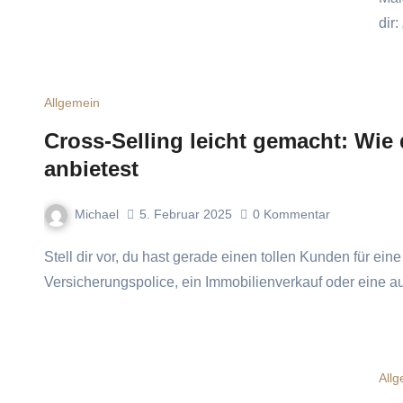
dir
Allgemein
Cross-Selling leicht gemacht: Wie
anbietest
Michael
5. Februar 2025
0
Kommentar
Stell dir vor, du hast gerade einen tollen Kunden für eine deiner Hauptleistungen gewonnen – sei es eine besondere
Versicherungspolice, ein Immobilienverkauf oder eine 
All