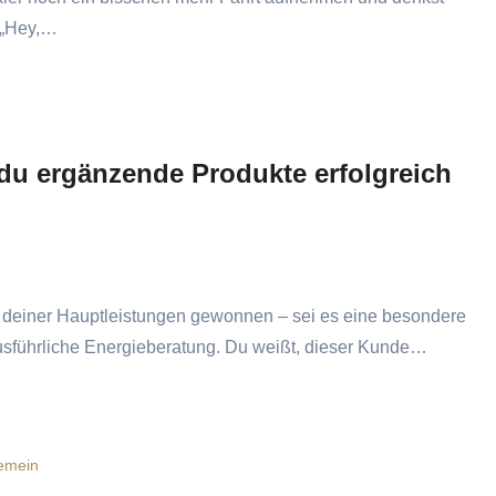
: „Hey,…
 du ergänzende Produkte erfolgreich
ausführliche Energieberatung. Du weißt, dieser Kunde…
gemein