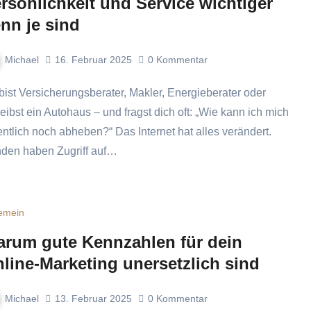
rsönlichkeit und Service wichtiger
nn je sind
Michael
16. Februar 2025
0
Kommentar
reibst ein Autohaus – und fragst dich oft: „Wie kann ich mich
entlich noch abheben?“ Das Internet hat alles verändert.
den haben Zugriff auf…
gemein
rum gute Kennzahlen für dein
line-Marketing unersetzlich sind
Michael
13. Februar 2025
0
Kommentar