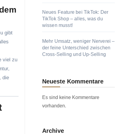
zdem
Neues Feature bei TikTok: Der
TikTok Shop – alles, was du
wissen musst!
Mehr Umsatz, weniger Nerverei –
lles
der feine Unterschied zwischen
Cross-Selling und Up-Selling
 viel zu
ntur,
 die
Neueste Kommentare
Es sind keine Kommentare
t
vorhanden.
Archive