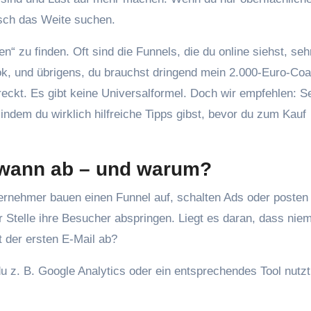
sch das Weite suchen.
n“ zu finden. Oft sind die Funnels, die du online siehst, seh
ook, und übrigens, du brauchst dringend mein 2.000-Euro-Coa
eckt. Es gibt keine Universalformel. Doch wir empfehlen: Se
, indem du wirklich hilfreiche Tipps gibst, bevor du zum Kauf
t wann ab – und warum?
nternehmer bauen einen Funnel auf, schalten Ads oder posten 
r Stelle ihre Besucher abspringen. Liegt es daran, dass nie
t der ersten E-Mail ab?
z. B. Google Analytics oder ein entsprechendes Tool nutzt