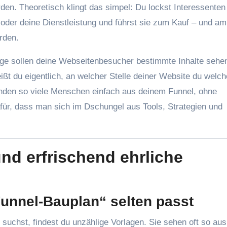
en. Theoretisch klingt das simpel: Du lockst Interessenten
 oder deine Dienstleistung und führst sie zum Kauf – und a
rden.
lge sollen deine Webseitenbesucher bestimmte Inhalte sehe
t du eigentlich, an welcher Stelle deiner Website du welch
inden so viele Menschen einfach aus deinem Funnel, ohne
für, dass man sich im Dschungel aus Tools, Strategien und
nd erfrischend ehrliche
Funnel-Bauplan“ selten passt
uchst, findest du unzählige Vorlagen. Sie sehen oft so aus