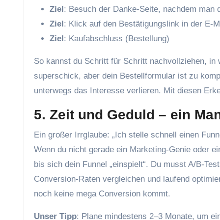
Ziel
: Besuch der Danke-Seite, nachdem man da
Ziel
: Klick auf den Bestätigungslink in der E-M
Ziel
: Kaufabschluss (Bestellung)
So kannst du Schritt für Schritt nachvollziehen, in
superschick, aber dein Bestellformular ist zu komp
unterwegs das Interesse verlieren. Mit diesen Erke
5. Zeit und Geduld – ein Man
Ein großer Irrglaube: „Ich stelle schnell einen Funn
Wenn du nicht gerade ein Marketing-Genie oder ein
bis sich dein Funnel „einspielt“. Du musst A/B-Tes
Conversion-Raten vergleichen und laufend optimie
noch keine mega Conversion kommt.
Unser Tipp
: Plane mindestens 2–3 Monate, um ein