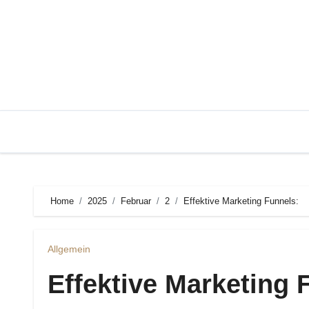
Zum
Inhalt
springen
Home
2025
Februar
2
Effektive Marketing Funnels:
Allgemein
Effektive Marketing 