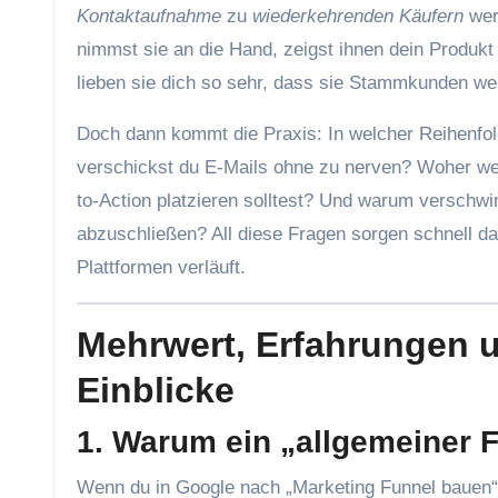
Kontaktaufnahme
zu
wiederkehrenden Käufern
werd
nimmst sie an die Hand, zeigst ihnen dein Produkt
lieben sie dich so sehr, dass sie Stammkunden we
Doch dann kommt die Praxis: In welcher Reihenfo
verschickst du E-Mails ohne zu nerven? Woher weiß
to-Action platzieren solltest? Und warum verschw
abzuschließen? All diese Fragen sorgen schnell da
Plattformen verläuft.
Mehrwert, Erfahrungen u
Einblicke
1. Warum ein „allgemeiner 
Wenn du in Google nach „Marketing Funnel bauen“ s