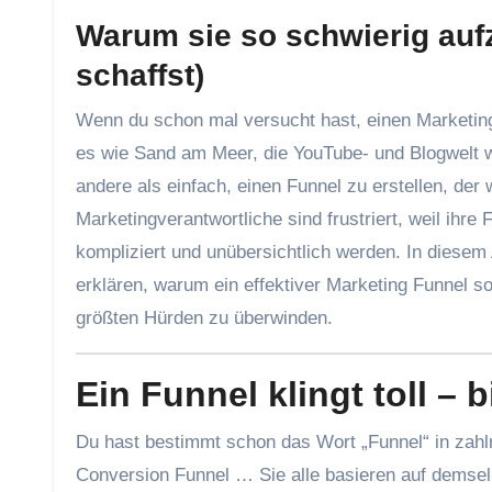
Warum sie so schwierig auf
schaffst)
Wenn du schon mal versucht hast, einen Marketing Funnel aufzubauen, dann weißt du sicherlich: Theorien dazu gibt
es wie Sand am Meer, die YouTube- und Blogwelt wi
andere als einfach, einen Funnel zu erstellen, der 
Marketingverantwortliche sind frustriert, weil ihr
kompliziert und unübersichtlich werden. In diesem 
erklären, warum ein effektiver Marketing Funnel s
größten Hürden zu überwinden.
Ein Funnel klingt toll –
Du hast bestimmt schon das Wort „Funnel“ in zahl
Conversion Funnel … Sie alle basieren auf demselb