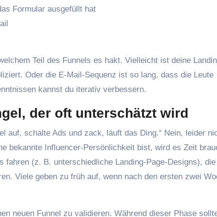
s Formular ausgefüllt hat
ail
 welchem Teil des Funnels es hakt. Vielleicht ist deine Land
liziert. Oder die E-Mail-Sequenz ist so lang, dass die Leute
nntnissen kannst du iterativ verbessern.
gel, der oft unterschätzt wird
el auf, schalte Ads und zack, läuft das Ding.“ Nein, leider ni
e bekannte Influencer-Persönlichkeit bist, wird es Zeit bra
ts fahren (z. B. unterschiedliche Landing-Page-Designs), die
ren. Viele geben zu früh auf, wenn nach den ersten zwei W
en neuen Funnel zu validieren. Während dieser Phase sollt