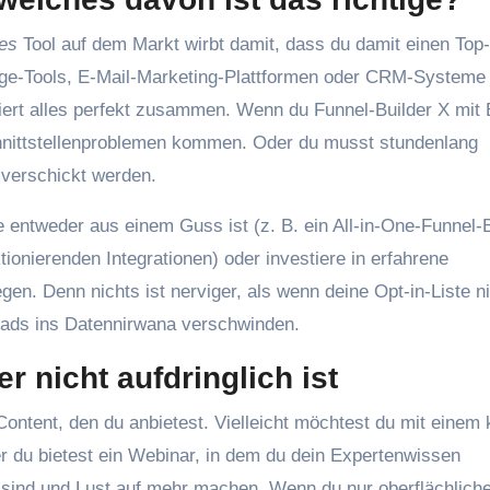
es
Tool auf dem Markt wirbt damit, dass du damit einen Top
age-Tools, E-Mail-Marketing-Plattformen oder CRM-Systeme 
niert alles perfekt zusammen. Wenn du Funnel-Builder X mit 
hnittstellenproblemen kommen. Oder du musst stundenlang
 verschickt werden.
e entweder aus einem Guss ist (z. B. ein All-in-One-Funnel-B
tionierenden Integrationen) oder investiere in erfahrene
gen. Denn nichts ist nerviger, als wenn deine Opt-in-Liste ni
eads ins Datennirwana verschwinden.
er nicht aufdringlich ist
Content, den du anbietest. Vielleicht möchtest du mit einem 
 du bietest ein Webinar, in dem du dein Expertenwissen
sind und Lust auf mehr machen. Wenn du nur oberflächlich