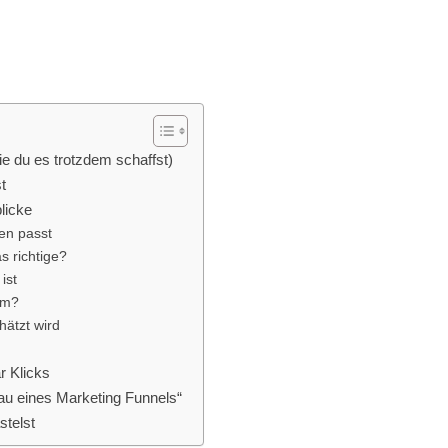
e du es trotzdem schaffst)
t
licke
en passt
s richtige?
ist
um?
hätzt wird
r Klicks
u eines Marketing Funnels“
stelst