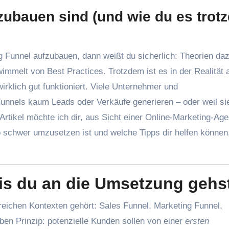
zubauen sind (und wie du es trot
mmelt von Best Practices. Trotzdem ist es in der Realität a
wirklich gut funktioniert. Viele Unternehmer und
e Funnels kaum Leads oder Verkäufe generieren – oder weil sie
Artikel möchte ich dir, aus Sicht einer Online-Marketing-Age
o schwer umzusetzen ist und welche Tipps dir helfen können,
 bis du an die Umsetzung gehs
reichen Kontexten gehört: Sales Funnel, Marketing Funnel,
en Prinzip: potenzielle Kunden sollen von einer
ersten