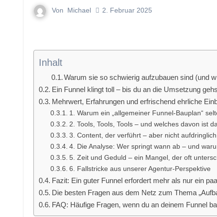
Von
Michael
2. Februar 2025
Inhalt
Warum sie so schwierig aufzubauen sind (und wi
Ein Funnel klingt toll – bis du an die Umsetzung gehs
Mehrwert, Erfahrungen und erfrischend ehrliche Einb
1. Warum ein „allgemeiner Funnel-Bauplan“ selt
2. Tools, Tools, Tools – und welches davon ist da
3. Content, der verführt – aber nicht aufdringlich 
4. Die Analyse: Wer springt wann ab – und war
5. Zeit und Geduld – ein Mangel, der oft untersc
6. Fallstricke aus unserer Agentur-Perspektive
Fazit: Ein guter Funnel erfordert mehr als nur ein paa
Die besten Fragen aus dem Netz zum Thema „Aufba
FAQ: Häufige Fragen, wenn du an deinem Funnel ba