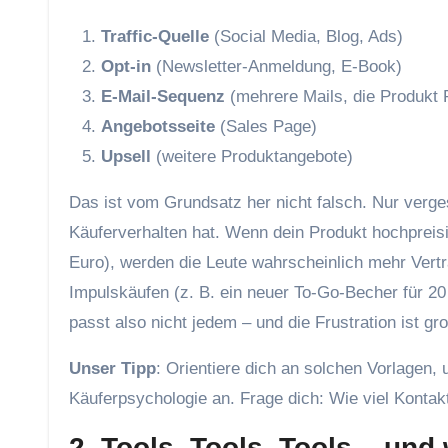
Traffic-Quelle
(Social Media, Blog, Ads)
Opt-in
(Newsletter-Anmeldung, E-Book)
E-Mail-Sequenz
(mehrere Mails, die Produkt P
Angebotsseite
(Sales Page)
Upsell
(weitere Produktangebote)
Das ist vom Grundsatz her nicht falsch. Nur verg
Käuferverhalten hat. Wenn dein Produkt hochpreisi
Euro), werden die Leute wahrscheinlich mehr Vertr
Impulskäufen (z. B. ein neuer To-Go-Becher für 20 
passt also nicht jedem – und die Frustration ist g
Unser Tipp
: Orientiere dich an solchen Vorlagen,
Käuferpsychologie an. Frage dich: Wie viel Kontak
2. Tools, Tools, Tools – und