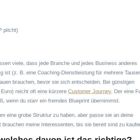
 pitcht)
essen viele, dass jede Branche und jedes Business anderes
g ist (z. B. eine Coaching-Dienstleistung für mehrere Tause
auen brauchen, bevor sie sich entscheiden. Bei günstigen
Euro) reicht oft eine kürzere
Customer Journey
. Der eine F
roß, wenn du starr ein fremdes Blueprint übernimmst.
 um eine grobe Struktur zu haben, aber passe sie an deine
t brauchen meine Interessenten, bis sie bereit sind zu kaufe
 welches davon ist das richtige?