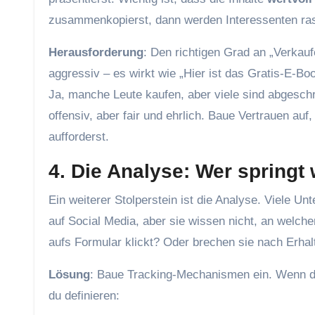
zusammenkopierst, dann werden Interessenten ra
Herausforderung
: Den richtigen Grad an „Verkaufe
aggressiv – es wirkt wie „Hier ist das Gratis-E-B
Ja, manche Leute kaufen, aber viele sind abgeschr
offensiv, aber fair und ehrlich. Baue Vertrauen auf
aufforderst.
4. Die Analyse: Wer spring
Ein weiterer Stolperstein ist die Analyse. Viele U
auf Social Media, aber sie wissen nicht, an welche
aufs Formular klickt? Oder brechen sie nach Erhal
Lösung
: Baue Tracking-Mechanismen ein. Wenn du 
du definieren: