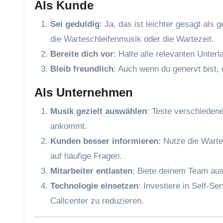
Als Kunde
Sei geduldig
: Ja, das ist leichter gesagt als
die Warteschleifenmusik oder die Wartezeit.
Bereite dich vor
: Halte alle relevanten Unter
Bleib freundlich
: Auch wenn du genervt bist,
Als Unternehmen
Musik gezielt auswählen
: Teste verschieden
ankommt.
Kunden besser informieren
: Nutze die Warte
auf häufige Fragen.
Mitarbeiter entlasten
: Biete deinem Team au
Technologie einsetzen
: Investiere in Self-S
Callcenter zu reduzieren.