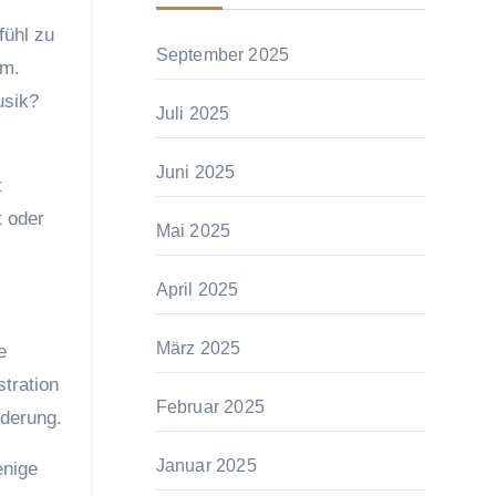
fühl zu
September 2025
em.
usik?
Juli 2025
Juni 2025
t
t oder
Mai 2025
April 2025
März 2025
e
tration
Februar 2025
rderung.
Januar 2025
enige