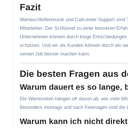
Fazit
Warteschleifenmusik und Callcenter-Support sind T
Mitarbeiter. Der Schlüssel zu einer besseren Erfah
Unternehmen können durch kluge Entscheidungen d
schützen. Und wir als Kunden können durch ein we
seinen Job besser machen kann.
Die besten Fragen aus 
Warum dauert es so lange,
Die Wartezeiten hängen oft davon ab, wie viele Mitarbeiter verfügbar sind und wie viele Kunden gleichzeitig anrufen.
Besonders montags und nach Feiertagen sind die Le
Warum kann ich nicht direk