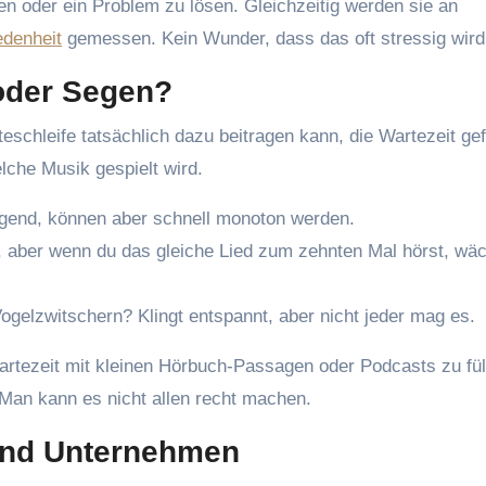
n oder ein Problem zu lösen. Gleichzeitig werden sie an
edenheit
gemessen. Kein Wunder, dass das oft stressig wird
 oder Segen?
teschleife tatsächlich dazu beitragen kann, die Wartezeit gef
lche Musik gespielt wird.
igend, können aber schnell monoton werden.
, aber wenn du das gleiche Lied zum zehnten Mal hörst, wäc
gelzwitschern? Klingt entspannt, aber nicht jeder mag es.
rtezeit mit kleinen Hörbuch-Passagen oder Podcasts zu fül
: Man kann es nicht allen recht machen.
und Unternehmen