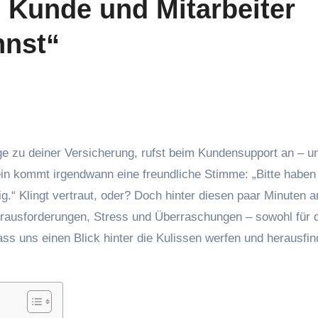
 Kunde und Mitarbeiter
nnst“
in kommt irgendwann eine freundliche Stimme: „Bitte haben
g.“ Klingt vertraut, oder? Doch hinter diesen paar Minuten 
erausforderungen, Stress und Überraschungen – sowohl für d
Lass uns einen Blick hinter die Kulissen werfen und herausfin