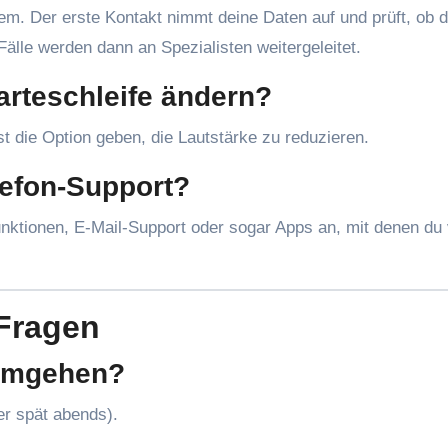
tem. Der erste Kontakt nimmt deine Daten auf und prüft, ob d
älle werden dann an Spezialisten weitergeleitet.
arteschleife ändern?
est die Option geben, die Lautstärke zu reduzieren.
lefon-Support?
unktionen, E-Mail-Support oder sogar Apps an, mit denen du 
 Fragen
 umgehen?
er spät abends).