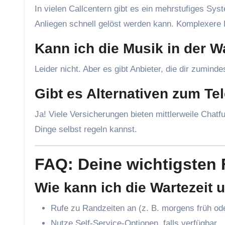
In vielen Callcentern gibt es ein mehrstufiges Sys
Anliegen schnell gelöst werden kann. Komplexere F
Kann ich die Musik in der W
Leider nicht. Aber es gibt Anbieter, die dir zumind
Gibt es Alternativen zum Te
Ja! Viele Versicherungen bieten mittlerweile Chatf
Dinge selbst regeln kannst.
FAQ: Deine wichtigsten
Wie kann ich die Wartezeit
Rufe zu Randzeiten an (z. B. morgens früh od
Nutze Self-Service-Optionen, falls verfügbar.