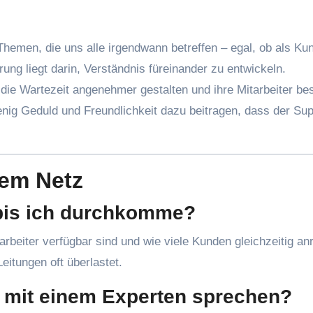
hemen, die uns alle irgendwann betreffen – egal, ob als Ku
rung liegt darin, Verständnis füreinander zu entwickeln.
ie Wartezeit angenehmer gestalten und ihre Mitarbeiter be
nig Geduld und Freundlichkeit dazu beitragen, dass der Sup
dem Netz
 bis ich durchkomme?
itungen oft überlastet.
t mit einem Experten sprechen?