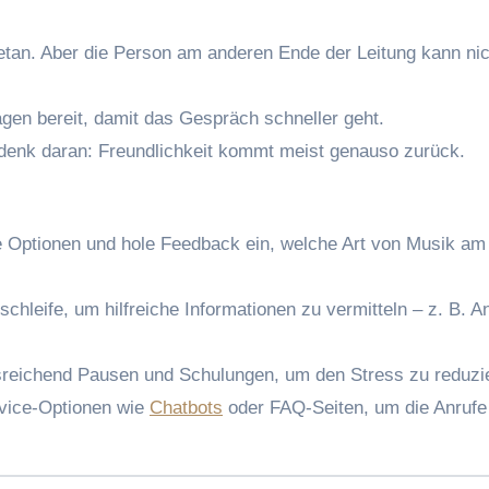
 getan. Aber die Person am anderen Ende der Leitung kann nic
lagen bereit, damit das Gespräch schneller geht.
 denk daran: Freundlichkeit kommt meist genauso zurück.
e Optionen und hole Feedback ein, welche Art von Musik am
schleife, um hilfreiche Informationen zu vermitteln – z. B. A
sreichend Pausen und Schulungen, um den Stress zu reduzi
ervice-Optionen wie
Chatbots
oder FAQ-Seiten, um die Anrufe