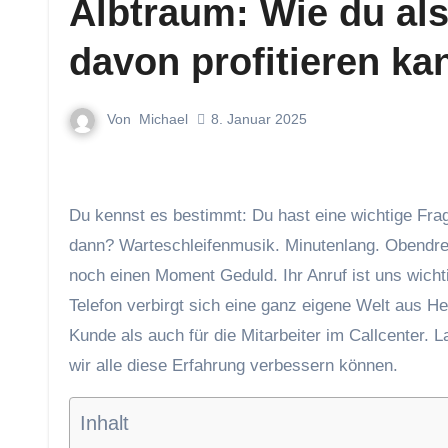
Albtraum: Wie du als
davon profitieren ka
Von
Michael
8. Januar 2025
Du kennst es bestimmt: Du hast eine wichtige Frage zu deiner Versicherung, rufst beim Kundensupport an – und
dann? Warteschleifenmusik. Minutenlang. Obendre
noch einen Moment Geduld. Ihr Anruf ist uns wichti
Telefon verbirgt sich eine ganz eigene Welt aus H
Kunde als auch für die Mitarbeiter im Callcenter. 
wir alle diese Erfahrung verbessern können.
Inhalt