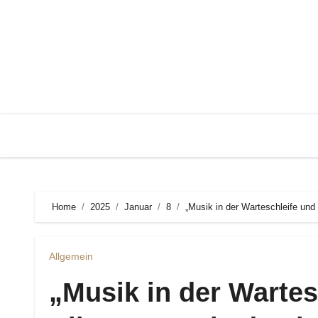
Zum
Inhalt
springen
Home
2025
Januar
8
„Musik in der Warteschleife und
Allgemein
„Musik in der Wartes