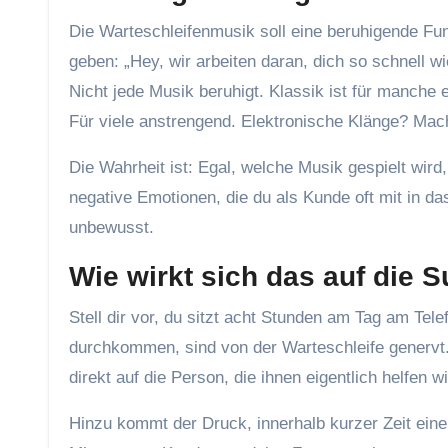
Die Warteschleifenmusik soll eine beruhigende Fun
geben: „Hey, wir arbeiten daran, dich so schnell 
Nicht jede Musik beruhigt. Klassik ist für manche
Für viele anstrengend. Elektronische Klänge? Mac
Die Wahrheit ist: Egal, welche Musik gespielt wir
negative Emotionen, die du als Kunde oft mit in d
unbewusst.
Wie wirkt sich das auf die S
Stell dir vor, du sitzt acht Stunden am Tag am Tel
durchkommen, sind von der Warteschleife genervt. 
direkt auf die Person, die ihnen eigentlich helfen
Hinzu kommt der Druck, innerhalb kurzer Zeit eine