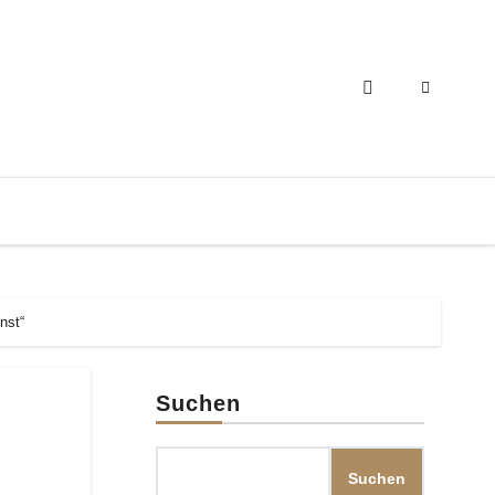
nst“
Suchen
Suchen