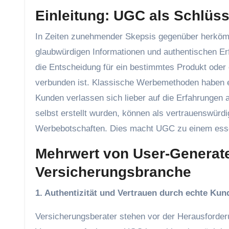
Einleitung: UGC als Schlüss
In Zeiten zunehmender Skepsis gegenüber herkö
glaubwürdigen Informationen und authentischen Erf
die Entscheidung für ein bestimmtes Produkt oder 
verbunden ist. Klassische Werbemethoden haben es
Kunden verlassen sich lieber auf die Erfahrungen
selbst erstellt wurden, können als vertrauenswürd
Werbebotschaften. Dies macht UGC zu einem essen
Mehrwert von User-Generate
Versicherungsbranche
1. Authentizität und Vertrauen durch echte K
Versicherungsberater stehen vor der Herausforder