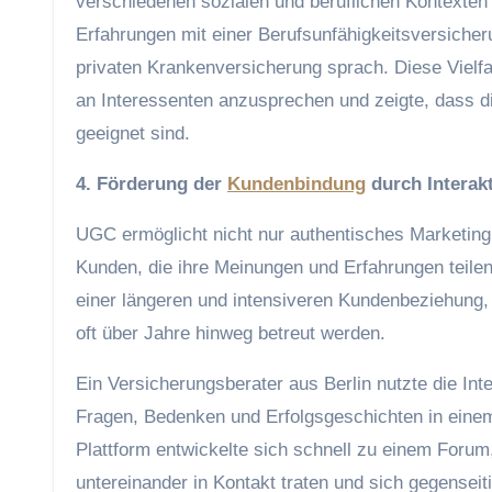
verschiedenen sozialen und beruflichen Kontexten z
Erfahrungen mit einer Berufsunfähigkeitsversicheru
privaten Krankenversicherung sprach. Diese Vielfa
an Interessenten anzusprechen und zeigte, dass d
geeignet sind.
4. Förderung der
Kundenbindung
durch Interak
UGC ermöglicht nicht nur authentisches Marketing,
Kunden, die ihre Meinungen und Erfahrungen teilen
einer längeren und intensiveren Kundenbeziehung,
oft über Jahre hinweg betreut werden.
Ein Versicherungsberater aus Berlin nutzte die Int
Fragen, Bedenken und Erfolgsgeschichten in einem 
Plattform entwickelte sich schnell zu einem Forum
untereinander in Kontakt traten und sich gegensei