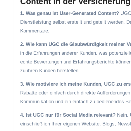
Content in der Versicherun
1. Was genau ist User-Generated Content?
UGC b
Dienstleistung selbst erstellt und geteilt werden
Kommentare.
2. Wie kann UGC die Glaubwürdigkeit meiner V
in die Erfahrungen anderer Kunden, was potenziell
echte Bewertungen und Erfahrungsberichte können
zu ihren Kunden herstellen.
3. Wie motiviere ich meine Kunden, UGC zu ers
Rabatte oder einfach durch direkte Aufforderungen 
Kommunikation und ein einfach zu bedienendes Be
4. Ist UGC nur für Social Media relevant?
Nein, 
einschließlich Ihrer eigenen Website, Blogs, News