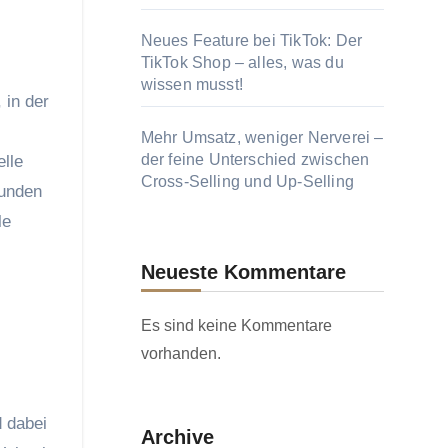
Neues Feature bei TikTok: Der
TikTok Shop – alles, was du
wissen musst!
 in der
Mehr Umsatz, weniger Nerverei –
der feine Unterschied zwischen
lle
Cross-Selling und Up-Selling
Kunden
le
Neueste Kommentare
Es sind keine Kommentare
vorhanden.
 dabei
Archive