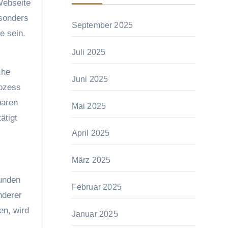
Webseite
esonders
September 2025
e sein.
Juli 2025
che
Juni 2025
rozess
baren
Mai 2025
ätigt
April 2025
März 2025
bunden
Februar 2025
nderer
en, wird
Januar 2025