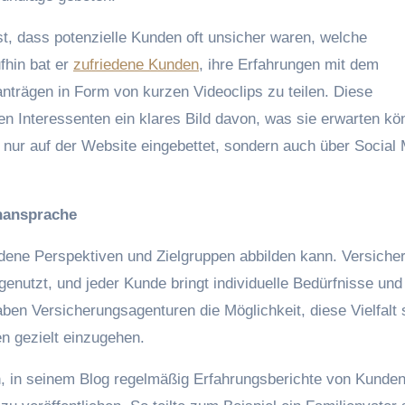
est, dass potenzielle Kunden oft unsicher waren, welche
fhin bat er
zufriedene Kunden
, ihre Erfahrungen mit dem
trägen in Form von kurzen Videoclips zu teilen. Diese
en Interessenten ein klares Bild davon, was sie erwarten kö
 nur auf der Website eingebettet, sondern auch über Social
enansprache
edene Perspektiven und Zielgruppen abbilden kann. Versiche
nutzt, und jeder Kunde bringt individuelle Bedürfnisse und
ben Versicherungsagenturen die Möglichkeit, diese Vielfalt 
n gezielt einzugehen.
, in seinem Blog regelmäßig Erfahrungsberichte von Kunde