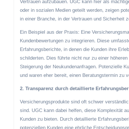
Vertrauen aufzubauen. UGC kann hier als mächtig
oder in sozialen Medien geteilt werden, zeigen p
in einer Branche, in der Vertrauen und Sicherheit 
Ein Beispiel aus der Praxis: Eine Versicherungsma
Kundenbewertungen zu integrieren. Diese umfasste
Erfahrungsberichte, in denen die Kunden ihre Erl
schilderten. Dies führte nicht nur zu einer höher
Steigerung der Neukundenanfragen. Potenzielle Ku
und waren eher bereit, einen Beratungstermin zu v
2. Transparenz durch detaillierte Erfahrungsber
Versicherungsprodukte sind oft schwer verständlich
sind. UGC kann dabei helfen, diese Komplexität au
Kunden zu bieten. Durch detaillierte Erfahrungsber
potenziellen Kunden eine ehrliche Entscheidungsg