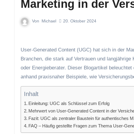
Marketing in der Ve
Von
Michael
20. Oktober 2024
User-Generated Content (UGC) hat sich in der Marketingwelt zu einem echten Erfolgsfaktor entwickelt, besonders in
Branchen, die stark auf Vertrauen und langjährig
oder Energieberater. Dieser Blogartikel beleuchte
anhand praxisnaher Beispiele, wie Versicherungsbe
Inhalt
Einleitung: UGC als Schlüssel zum Erfolg
Mehrwert von User-Generated Content in der Versic
Fazit: UGC als zentraler Baustein für authentisches M
FAQ – Häufig gestellte Fragen zum Thema User-Gener