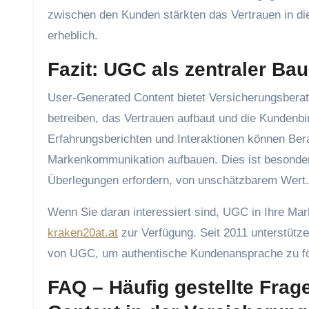
zwischen den Kunden stärkten das Vertrauen in di
erheblich.
Fazit: UGC als zentraler Ba
User-Generated Content bietet Versicherungsberate
betreiben, das Vertrauen aufbaut und die Kundenb
Erfahrungsberichten und Interaktionen können Berat
Markenkommunikation aufbauen. Dies ist besonders
Überlegungen erfordern, von unschätzbarem Wert.
Wenn Sie daran interessiert sind, UGC in Ihre Mar
kraken20at.at
zur Verfügung. Seit 2011 unterstütz
von UGC, um authentische Kundenansprache zu förd
FAQ – Häufig gestellte Fra