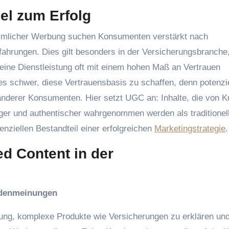
el zum Erfolg
mmlicher Werbung suchen Konsumenten verstärkt nach
ahrungen. Dies gilt besonders in der Versicherungsbranche,
eine Dienstleistung oft mit einem hohen Maß an Vertrauen
 schwer, diese Vertrauensbasis zu schaffen, denn potenzie
 anderer Konsumenten. Hier setzt UGC an: Inhalte, die von 
iger und authentischer wahrgenommen werden als traditionel
ziellen Bestandteil einer erfolgreichen
Marketingstrategie
.
d Content in der
undenmeinungen
ung, komplexe Produkte wie Versicherungen zu erklären und