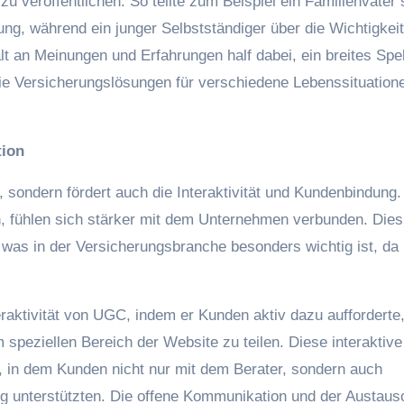
u veröffentlichen. So teilte zum Beispiel ein Familienvater 
ng, während ein junger Selbstständiger über die Wichtigkeit
lt an Meinungen und Erfahrungen half dabei, ein breites Sp
ie Versicherungslösungen für verschiedene Lebenssituation
tion
 sondern fördert auch die Interaktivität und Kundenbindung.
, fühlen sich stärker mit dem Unternehmen verbunden. Dies 
 was in der Versicherungsbranche besonders wichtig ist, d
eraktivität von UGC, indem er Kunden aktiv dazu aufforderte,
speziellen Bereich der Website zu teilen. Diese interaktive
, in dem Kunden nicht nur mit dem Berater, sondern auch
tig unterstützten. Die offene Kommunikation und der Austaus