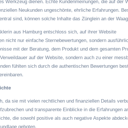
es Werkzeug dienen. Echte Kundenmeinungen, die auf der 
otenziellen Neukunden ungeschönte, ehrliche Erfahrungen. B
zentral sind, können solche Inhalte das Zünglein an der Waag
klerin aus Hamburg entschloss sich, auf ihrer Website
n nicht nur einfache Sternebewertungen, sondern ausführli
ebnisse mit der Beratung, dem Produkt und dem gesamten P
en Verweildauer auf der Website, sondern auch zu einer mess
nden fühlten sich durch die authentischen Bewertungen best
ereinbaren.
ichte
, da sie mit vielen rechtlichen und finanziellen Details ver
fzubrechen und transparente Einblicke in die Erfahrungen a
ichte, die sowohl positive als auch negative Aspekte abdeck
rundlage geboten.