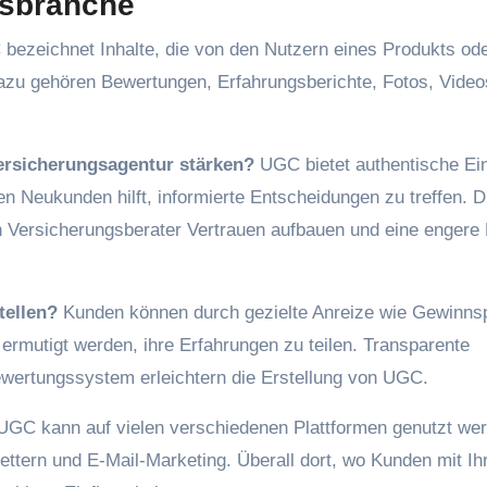
gsbranche
ezeichnet Inhalte, die von den Nutzern eines Produkts ode
. Dazu gehören Bewertungen, Erfahrungsberichte, Fotos, Vide
ersicherungsagentur stärken?
UGC bietet authentische Ein
en Neukunden hilft, informierte Entscheidungen zu treffen. 
 Versicherungsberater Vertrauen aufbauen und eine engere
tellen?
Kunden können durch gezielte Anreize wie Gewinnsp
ermutigt werden, ihre Erfahrungen zu teilen. Transparente
wertungssystem erleichtern die Erstellung von UGC.
UGC kann auf vielen verschiedenen Plattformen genutzt we
lettern und E-Mail-Marketing. Überall dort, wo Kunden mit I