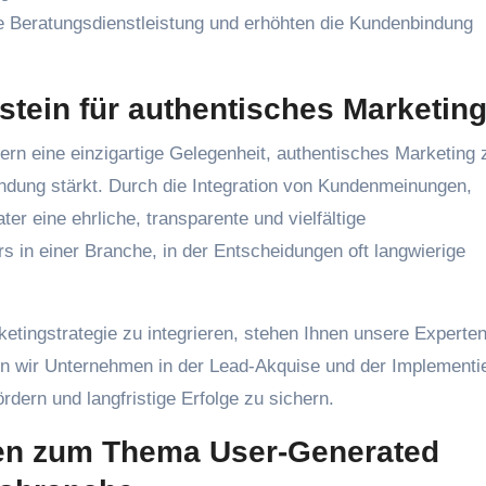
e Beratungsdienstleistung und erhöhten die Kundenbindung
ustein für authentisches Marketin
rn eine einzigartige Gelegenheit, authentisches Marketing 
indung stärkt. Durch die Integration von Kundenmeinungen,
er eine ehrliche, transparente und vielfältige
 in einer Branche, in der Entscheidungen oft langwierige
ketingstrategie zu integrieren, stehen Ihnen unsere Experte
en wir Unternehmen in der Lead-Akquise und der Implementi
ern und langfristige Erfolge zu sichern.
gen zum Thema User-Generated