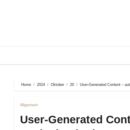
Zum
Inhalt
springen
Home
2024
Oktober
20
User-Generated Content – aut
Allgemein
User-Generated Cont