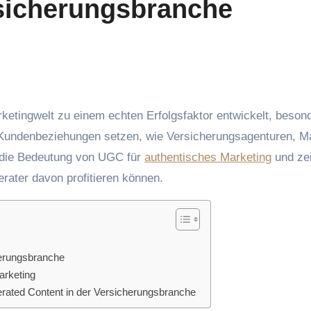
rsicherungsbranche
e Kundenbeziehungen setzen, wie Versicherungsagenturen, M
t die Bedeutung von UGC für
authentisches Marketing
und zei
rater davon profitieren können.
herungsbranche
arketing
ated Content in der Versicherungsbranche