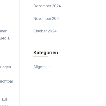
Dezember 2024
November 2024
nnen,
Oktober 2024
 Media
Kategorien
rungen
Allgemein
sichtbar
n aus