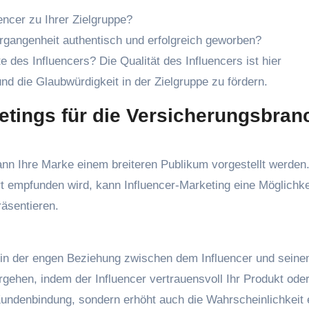
uencer zu Ihrer Zielgruppe?
Vergangenheit authentisch und erfolgreich geworben?
 des Influencers? Die Qualität des Influencers ist hier
d die Glaubwürdigkeit in der Zielgruppe zu fördern.
ketings für die Versicherungsbran
nn Ihre Marke einem breiteren Publikum vorgestellt werden
ert empfunden wird, kann Influencer-Marketing eine Möglichke
räsentieren.
gt in der engen Beziehung zwischen dem Influencer und seine
gehen, indem der Influencer vertrauensvoll Ihr Produkt oder
 Kundenbindung, sondern erhöht auch die Wahrscheinlichkeit 