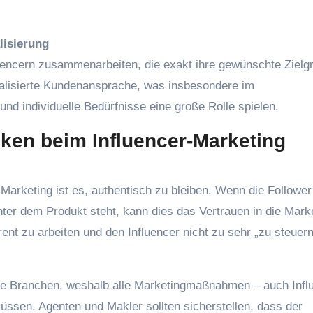
lisierung
uencern zusammenarbeiten, die exakt ihre gewünschte Zielg
nalisierte Kundenansprache, was insbesondere im
und individuelle Bedürfnisse eine große Rolle spielen.
ken beim Influencer-Marketing
Marketing ist es, authentisch zu bleiben. Wenn die Follower
inter dem Produkt steht, kann dies das Vertrauen in die Mark
rent zu arbeiten und den Influencer nicht zu sehr „zu steuern
rte Branchen, weshalb alle Marketingmaßnahmen – auch Infl
sen. Agenten und Makler sollten sicherstellen, dass der