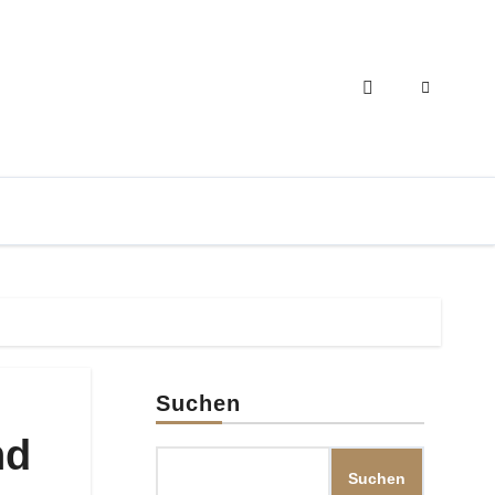
Suchen
nd
Suchen