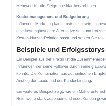
Mehrwert für die Zielgruppe klar hervorheben.
Kostenmanagement und Budgetierung
Influencer-Marketing kann kostspielig sein, insbe
eine kostengünstigere Alternative sein und trotzd
Kosten-Nutzen-Relation passt und setzen Sie real
Beispiele und Erfolgsstory
Ein Beispiel aus der Praxis ist die Zusammenarbe
Influencer, der seine Follower durch seine glaubwü
konnte. Die Kombination aus authentischen Empfeh
Anstieg der Leads und der Kundenbindung.
Ein weiteres Beispiel zeigt, wie ein Makleruntern
Reichweite stark ausbauen und neue Kunden gewi