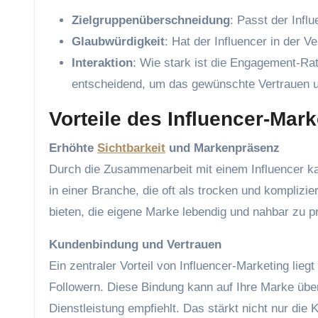
Zielgruppenüberschneidung
: Passt der Infl
Glaubwürdigkeit
: Hat der Influencer in der 
Interaktion
: Wie stark ist die Engagement-Rate
entscheidend, um das gewünschte Vertrauen un
Vorteile des Influencer-Mar
Erhöhte
Sichtbarkeit
und Markenpräsenz
Durch die Zusammenarbeit mit einem Influencer ka
in einer Branche, die oft als trocken und komplizi
bieten, die eigene Marke lebendig und nahbar zu p
Kundenbindung und Vertrauen
Ein zentraler Vorteil von Influencer-Marketing lie
Followern. Diese Bindung kann auf Ihre Marke über
Dienstleistung empfiehlt. Das stärkt nicht nur die