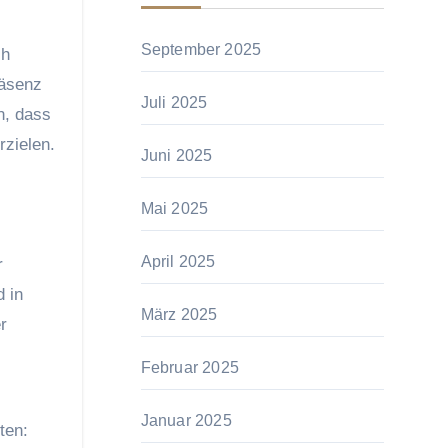
September 2025
ch
räsenz
Juli 2025
n, dass
rzielen.
Juni 2025
Mai 2025
April 2025
r
 in
März 2025
r
Februar 2025
Januar 2025
ten: