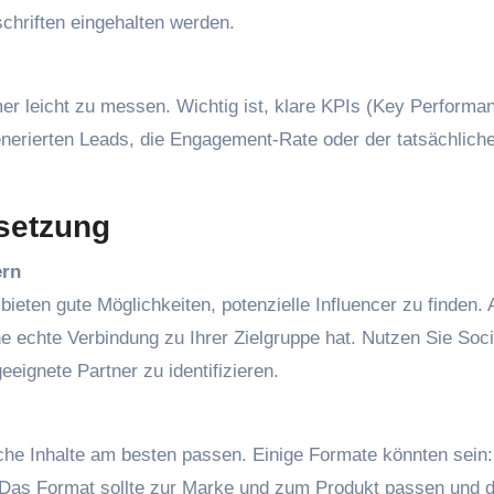
rschriften eingehalten werden.
er leicht zu messen. Wichtig ist, klare KPIs (Key Performa
generierten Leads, die Engagement-Rate oder der tatsächlich
msetzung
ern
ieten gute Möglichkeiten, potenzielle Influencer zu finden.
ne echte Verbindung zu Ihrer Zielgruppe hat. Nutzen Sie Soci
eeignete Partner zu identifizieren.
he Inhalte am besten passen. Einige Formate könnten sein:
. Das Format sollte zur Marke und zum Produkt passen und 