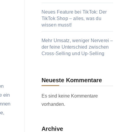
Neues Feature bei TikTok: Der
TikTok Shop – alles, was du
wissen musst!
Mehr Umsatz, weniger Nerverei –
der feine Unterschied zwischen
Cross-Selling und Up-Selling
Neueste Kommentare
en
e ein
Es sind keine Kommentare
önnen
vorhanden.
e,
Archive