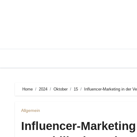
Zum
Inhalt
springen
Home
2024
Oktober
15
Influencer-Marketing in der 
Allgemein
Influencer-Marketing