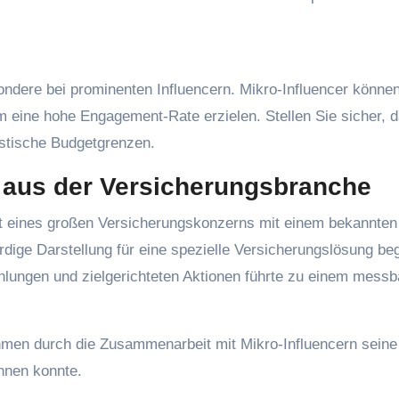
sondere bei prominenten Influencern. Mikro-Influencer könne
em eine hohe Engagement-Rate erzielen. Stellen Sie sicher, d
istische Budgetgrenzen.
s aus der Versicherungsbranche
it eines großen Versicherungskonzerns mit einem bekannten
rdige Darstellung für eine spezielle Versicherungslösung be
lungen und zielgerichteten Aktionen führte zu einem messb
ehmen durch die Zusammenarbeit mit Mikro-Influencern seine
nnen konnte.