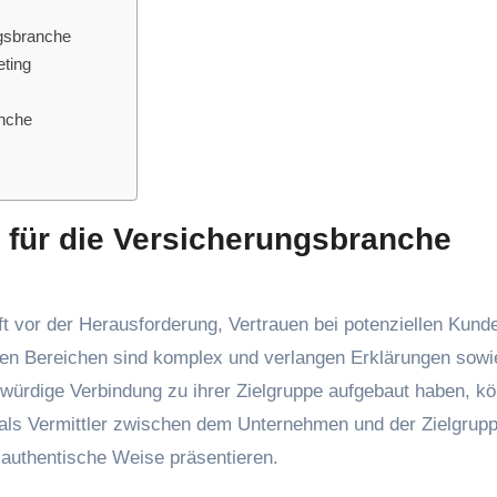
ngsbranche
eting
anche
 für die Versicherungsbranche
t vor der Herausforderung, Vertrauen bei potenziellen Kund
sen Bereichen sind komplex und verlangen Erklärungen sowi
bwürdige Verbindung zu ihrer Zielgruppe aufgebaut haben, k
n als Vermittler zwischen dem Unternehmen und der Zielgrupp
 authentische Weise präsentieren.