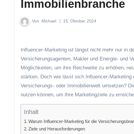
Immobilienbranche
Von
Michael
15. Oktober 2024
Influencer-Marketing ist längst nicht mehr nur in der Mode- und Lifestylebranche angekommen. Auch für
Versicherungsagenten, Makler und Energie- und Ve
Möglichkeiten, um ihre Reichweite zu erhöhen, neu
stärken. Doch wie lässt sich Influencer-Marketing e
Versicherungs- oder Immobilienwelt umsetzen? Dies
nutzen können, um Ihre Marketingziele zu erreiche
Inhalt
Warum Influencer-Marketing für die Versicherungsbran
Ziele und Herausforderungen