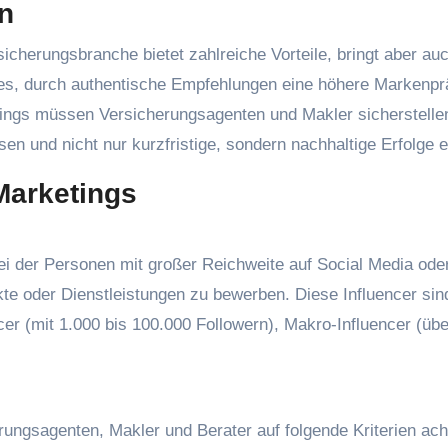
n
sicherungsbranche bietet zahlreiche Vorteile, bringt aber au
st es, durch authentische Empfehlungen eine höhere Markenp
dings müssen Versicherungsagenten und Makler sicherstelle
en und nicht nur kurzfristige, sondern nachhaltige Erfolge e
Marketings
bei der Personen mit großer Reichweite auf Social Media ode
e oder Dienstleistungen zu bewerben. Diese Influencer sind
cer (mit 1.000 bis 100.000 Followern), Makro-Influencer (übe
rungsagenten, Makler und Berater auf folgende Kriterien ach