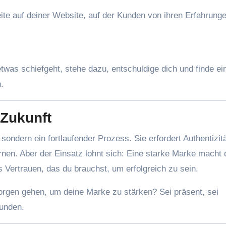
eite auf deiner Website, auf der Kunden von ihren Erfahrung
twas schiefgeht, stehe dazu, entschuldige dich und finde ei
.
 Zukunft
sondern ein fortlaufender Prozess. Sie erfordert Authentizitä
en. Aber der Einsatz lohnt sich: Eine starke Marke macht d
Vertrauen, das du brauchst, um erfolgreich zu sein.
morgen gehen, um deine Marke zu stärken? Sei präsent, sei
Kunden.