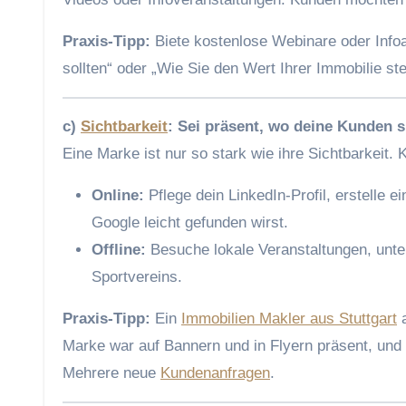
Praxis-Tipp:
Biete kostenlose Webinare oder Info
sollten“ oder „Wie Sie den Wert Ihrer Immobilie st
c)
Sichtbarkeit
: Sei präsent, wo deine Kunden s
Eine Marke ist nur so stark wie ihre Sichtbarkeit.
Online:
Pflege dein LinkedIn-Profil, erstelle e
Google leicht gefunden wirst.
Offline:
Besuche lokale Veranstaltungen, unte
Sportvereins.
Praxis-Tipp:
Ein
Immobilien Makler aus Stuttgart
a
Marke war auf Bannern und in Flyern präsent, un
Mehrere neue
Kundenanfragen
.