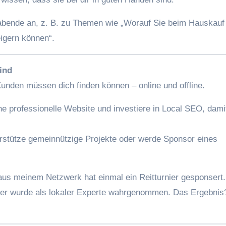
abende an, z. B. zu Themen wie „Worauf Sie beim Hauskauf
eigern können“.
ind
 Kunden müssen dich finden können – online und offline.
ine professionelle Website und investiere in Local SEO, dami
rstütze gemeinnützige Projekte oder werde Sponsor eines
us meinem Netzwerk hat einmal ein Reitturnier gesponsert.
d er wurde als lokaler Experte wahrgenommen. Das Ergebnis