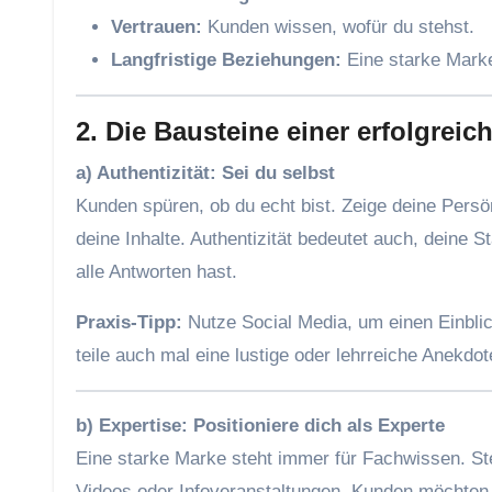
Vertrauen:
Kunden wissen, wofür du stehst.
Langfristige Beziehungen:
Eine starke Marke
2. Die Bausteine einer erfolgrei
a) Authentizität: Sei du selbst
Kunden spüren, ob du echt bist. Zeige deine Persö
deine Inhalte. Authentizität bedeutet auch, deine
alle Antworten hast.
Praxis-Tipp:
Nutze Social Media, um einen Einblick
teile auch mal eine lustige oder lehrreiche Anekdot
b) Expertise: Positioniere dich als Experte
Eine starke Marke steht immer für Fachwissen. Stel
Videos oder Infoveranstaltungen. Kunden möchten w