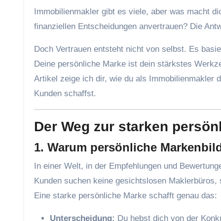
Immobilienmakler gibt es viele, aber was macht dich einzigartig? Warum sollten potenzielle Kunden dir ihre größten
finanziellen Entscheidungen anvertrauen? Die Antwo
Doch Vertrauen entsteht nicht von selbst. Es basie
Deine persönliche Marke ist dein stärkstes Werkz
Artikel zeige ich dir, wie du als Immobilienmakler
Kunden schaffst.
Der Weg zur starken persön
1. Warum persönliche Markenbild
In einer Welt, in der Empfehlungen und Bewertungen
Kunden suchen keine gesichtslosen Maklerbüros, 
Eine starke persönliche Marke schafft genau das:
Unterscheidung:
Du hebst dich von der Konk