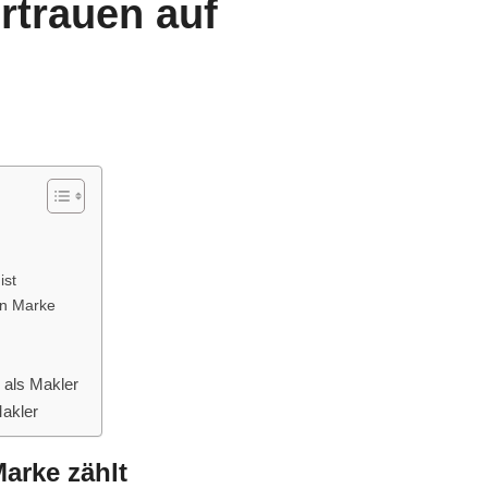
rtrauen auf
ist
en Marke
 als Makler
Makler
Marke zählt