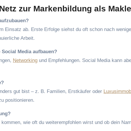
Netz zur Markenbildung als Makle
 aufzubauen?
m Einsatz ab. Erste Erfolge siehst du oft schon nach wenig
uierliche Arbeit.
e Social Media aufbauen?
ungen,
Networking
und Empfehlungen. Social Media kann abe
e?
ders gut bist – z. B. Familien, Erstkäufer oder
Luxusimmobi
zu positionieren.
dung?
e kommen, wie oft du weiterempfohlen wirst und ob dein Nam