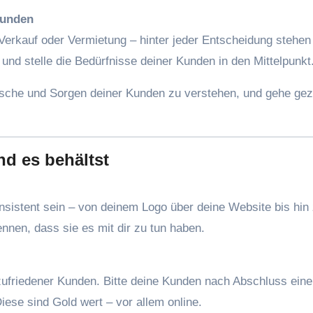
Kunden
Verkauf oder Vermietung – hinter jeder Entscheidung stehen
und stelle die Bedürfnisse deiner Kunden in den Mittelpunkt
che und Sorgen deiner Kunden zu verstehen, und gehe gezi
nd es behältst
onsistent sein – von deinem Logo über deine Website bis hin
nen, dass sie es mit dir zu tun haben.
 zufriedener Kunden. Bitte deine Kunden nach Abschluss eine
se sind Gold wert – vor allem online.