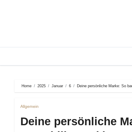
Zum
Inhalt
springen
Home
2025
Januar
6
Deine persönliche Marke: So ba
Allgemein
Deine persönliche Ma