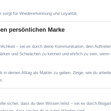
 sorgt für Wiedererkennung und Loyalität.
chen persönlichen Marke
nlichkeit – sei es durch deine Kommunikation, dein Auftrete
 Stärken und Schwächen zu kennen und ehrlich zu sein, wenn 
 in deinen Alltag als Makler zu geben. Zeige, wie du arbeite
e.
le sicher, dass du dein Wissen teilst – sei es durch Blogart
issen, dass sie bei dir in guten Händen sind.