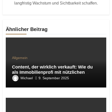
langfristig Wachstum und Sichtbarkeit schaffen.
Ähnlicher Beitrag
Allgemein
Content, der wirklich verkauft: Wie du
als Immobilienprofi mit nützlichen
Ratgeber-Artikeln Sichtbarkeit, Vertrauen
Michael
9. September 2025
und Leads gewinnst